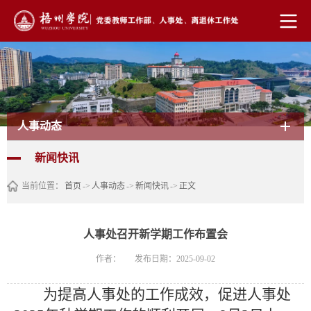
人事动态
新闻快讯
当前位置：
首页
->
人事动态
->
新闻快讯
->
正文
人事处召开新学期工作布置会
作者：
发布日期：2025-09-02
为提高人事处的工作成效，
促进人事处