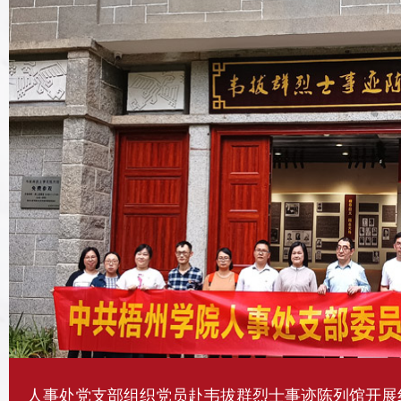
人事处党支部组织党员赴韦拔群烈士事迹陈列馆开展