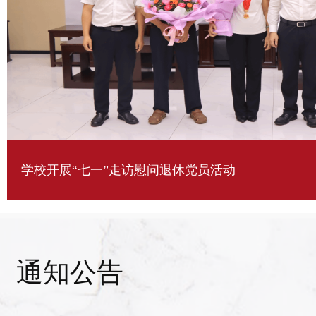
学校开展“七一”走访慰问退休党员活动
通知公告