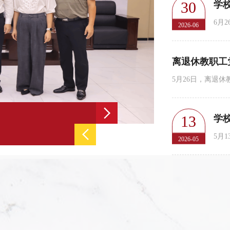
30
学
2026-06
13
学
学校举办离退休教职工庆祝中国
2026-05