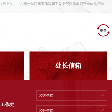
10月14日上午，中共梧州学院离退休教职工总支部委员会召开全体党员学习会，学习贯彻党的二十大精神。学...
更多
处长信箱
校内链接
校外链接