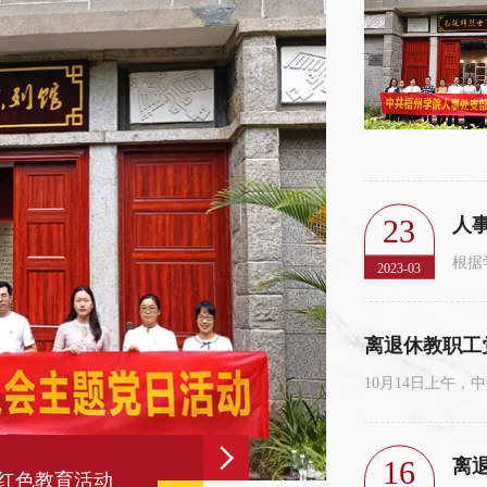
23
人
2023-03
离退休教职工
16
离
红色教育活动
人事处党支部召开2022年度